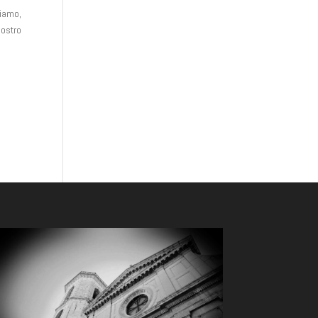
hiamo,
nostro