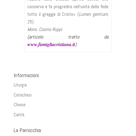
conserva e fa progredire nell’unità della fede
tutto il gregge di Cristo» (
Lumen gentium
,
25).
Mons. Cosmo Ruppi
(articolo tratto da
www.famigliacristiana.it
)
Informazioni
Liturgia
Catechesi
Chiese
Carità
La Parrocchia