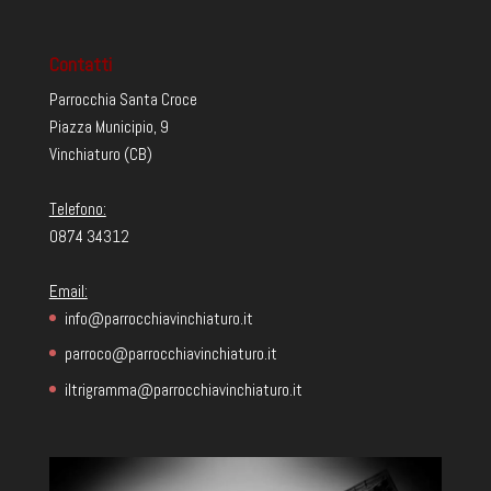
Contatti
Parrocchia Santa Croce
Piazza Municipio, 9
Vinchiaturo (CB)
Telefono:
0874 34312
Email:
info@parrocchiavinchiaturo.it
parroco@parrocchiavinchiaturo.it
iltrigramma@parrocchiavinchiaturo.it