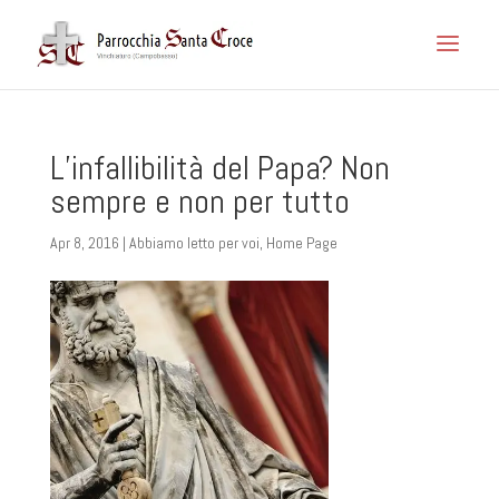
L’infallibilità del Papa? Non
sempre e non per tutto
Apr 8, 2016
|
Abbiamo letto per voi
,
Home Page