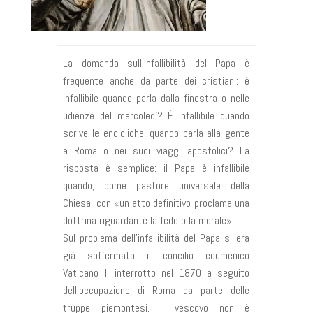
La domanda sull’infallibilità del Papa è
frequente anche da parte dei cristiani: è
infallibile quando parla dalla finestra o nelle
udienze del mercoledì? È infallibile quando
scrive le encicliche, quando parla alla gente
a Roma o nei suoi viaggi apostolici? La
risposta è semplice: il Papa è infallibile
quando, come pastore universale della
Chiesa, con «un atto definitivo proclama una
dottrina riguardante la fede o la morale».
Sul problema dell’infallibilità del Papa si era
già soffermato il concilio ecumenico
Vaticano I, interrotto nel 1870 a seguito
dell’occupazione di Roma da parte delle
truppe piemontesi. Il vescovo non è