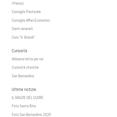
I Parroci
Consiglio Pastorale
Consiglio Affari Economici
Santi venerati
Coro “G. Brandi”
Curiosità
Abbiamo letto per voi
Curiosità storiche
San Bernardino
Ultime notizie
IL GRAZIE DEL CUORE
Foto Santa Rita
Foto San Bernardino 2025