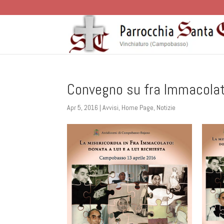
Convegno su fra Immacola
Apr 5, 2016
|
Avvisi
,
Home Page
,
Notizie