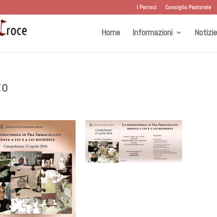
I Parroci
Consiglio Pastorale
Home
Informazioni
Notizie
to