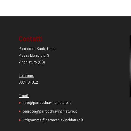
Contatti
Parrocchia Santa Croce
Piazza Municipio, 9
Vinchiaturo (CB)
Telefono:
0874 34312
Email:
info@parrocchiavinchiaturo.it
parroco@parrocchiavinchiaturo.it
iltrigramma@parrocchiavinchiaturo.it