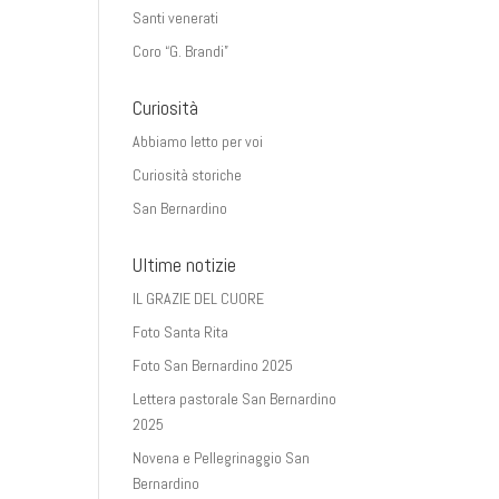
Santi venerati
Coro “G. Brandi”
Curiosità
Abbiamo letto per voi
Curiosità storiche
San Bernardino
Ultime notizie
IL GRAZIE DEL CUORE
Foto Santa Rita
Foto San Bernardino 2025
Lettera pastorale San Bernardino
2025
Novena e Pellegrinaggio San
Bernardino