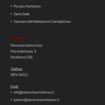
Pro-loco Vinchiaturo
Santa Sede
Santuario dell'Addolorata di Castelpetroso
Contatti
Parrocchia Santa Croce
Piazza Municipio, 9
Vinchiaturo (CB)
Telefono:
0874 34312
Email:
info@parrocchiavinchiaturo.it
parroco@parrocchiavinchiaturo.it