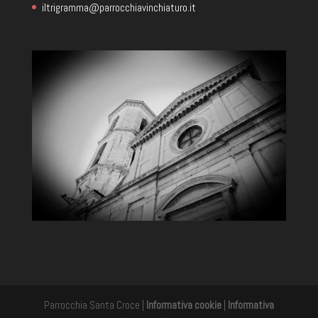
iltrigramma@parrocchiavinchiaturo.it
Parrocchia Santa Croce |
Informativa cookie
|
Informativa