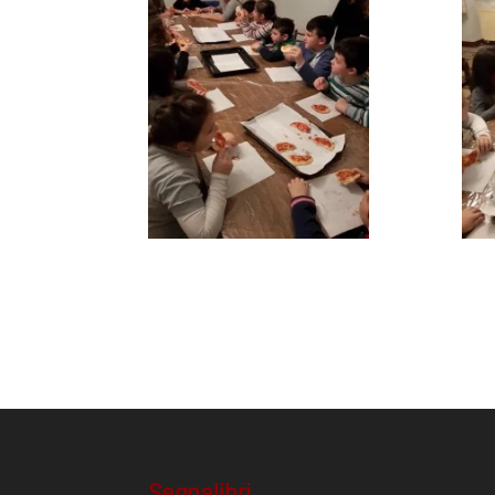
Segnalibri