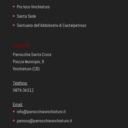
Pro-loco Vinchiaturo
Santa Sede
Santuario dell'Addolorata di Castelpetroso
Contatti
Parrocchia Santa Croce
Piazza Municipio, 9
Vinchiaturo (CB)
Telefono:
0874 34312
Email:
info@parrocchiavinchiaturo.it
parroco@parrocchiavinchiaturo.it