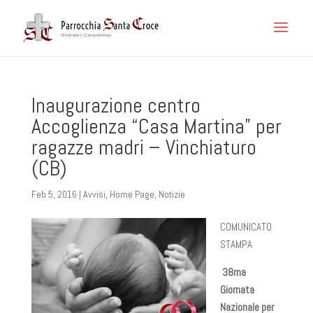
Inaugurazione centro
Accoglienza “Casa Martina” per
ragazze madri – Vinchiaturo
(CB)
Feb 5, 2016
|
Avvisi
,
Home Page
,
Notizie
COMUNICATO
STAMPA
38ma
Giornata
Nazionale per