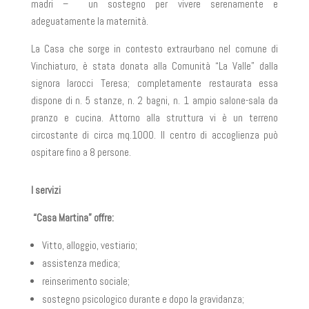
madri – un sostegno per vivere serenamente e
adeguatamente la maternità.
La Casa che sorge in contesto extraurbano nel comune di
Vinchiaturo, è stata donata alla Comunità “La Valle” dalla
signora Iarocci Teresa; completamente restaurata essa
dispone di n. 5 stanze, n. 2 bagni, n. 1 ampio salone-sala da
pranzo e cucina. Attorno alla struttura vi è un terreno
circostante di circa mq.1000. Il centro di accoglienza può
ospitare fino a 8 persone.
I servizi
“Casa Martina” offre:
Vitto, alloggio, vestiario;
assistenza medica;
reinserimento sociale;
sostegno psicologico durante e dopo la gravidanza;