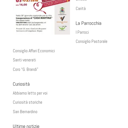
Carità
La Parrocchia
I Parroci
Consiglio Pastorale
Consiglio Affari Economici
Santi venerati
Coro “G. Brandi”
Curiosità
Abbiamo letto per voi
Curiosità storiche
San Bernardino
Ultime notizie