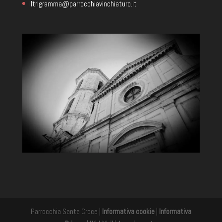
iltrigramma@parrocchiavinchiaturo.it
Parrocchia Santa Croce |
Informativa cookie
|
Informativa