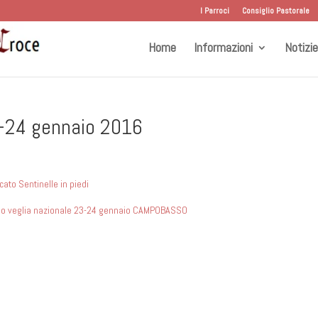
I Parroci
Consiglio Pastorale
Home
Informazioni
Notizie
23-24 gennaio 2016
ato Sentinelle in piedi
no veglia nazionale 23-24 gennaio CAMPOBASSO