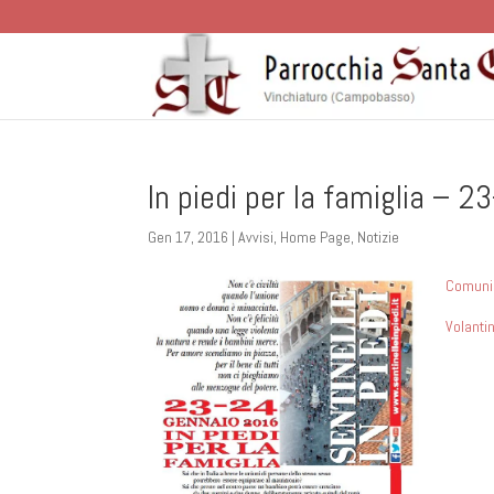
In piedi per la famiglia – 
Gen 17, 2016
|
Avvisi
,
Home Page
,
Notizie
Comunic
Volanti