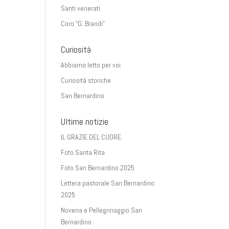
Santi venerati
Coro “G. Brandi”
Curiosità
Abbiamo letto per voi
Curiosità storiche
San Bernardino
Ultime notizie
IL GRAZIE DEL CUORE
Foto Santa Rita
Foto San Bernardino 2025
Lettera pastorale San Bernardino
2025
Novena e Pellegrinaggio San
Bernardino