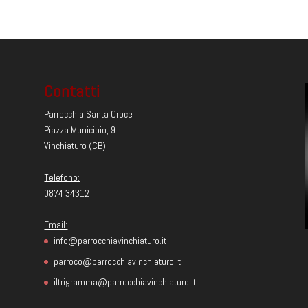
Contatti
Parrocchia Santa Croce
Piazza Municipio, 9
Vinchiaturo (CB)
Telefono:
0874 34312
Email:
info@parrocchiavinchiaturo.it
parroco@parrocchiavinchiaturo.it
iltrigramma@parrocchiavinchiaturo.it