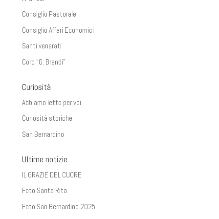
Consiglio Pastorale
Consiglio Affari Economici
Santi venerati
Coro “G. Brandi”
Curiosità
Abbiamo letto per voi
Curiosità storiche
San Bernardino
Ultime notizie
IL GRAZIE DEL CUORE
Foto Santa Rita
Foto San Bernardino 2025