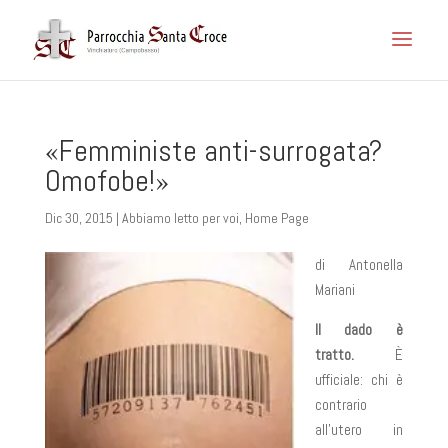
«Femministe anti-surrogata?
Omofobe!»
Dic 30, 2015
|
Abbiamo letto per voi
,
Home Page
di
Antonella
Mariani
Il dado è
tratto.
È
ufficiale: chi è
contrario
all’utero in