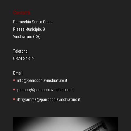
Contatti
Parrocchia Santa Croce
Piazza Municipio, 9
Vinchiaturo (CB)
Telefono:
0874 34312
Email:
info@parrocchiavinchiaturo.it
parroco@parrocchiavinchiaturo.it
iltrigramma@parrocchiavinchiaturo.it