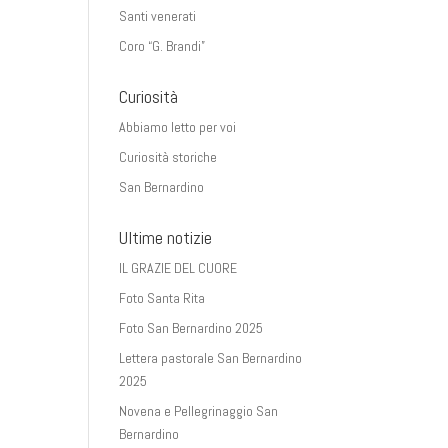
Santi venerati
Coro “G. Brandi”
Curiosità
Abbiamo letto per voi
Curiosità storiche
San Bernardino
Ultime notizie
IL GRAZIE DEL CUORE
Foto Santa Rita
Foto San Bernardino 2025
Lettera pastorale San Bernardino
2025
Novena e Pellegrinaggio San
Bernardino