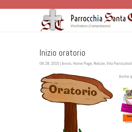
Inizio oratorio
Ott 28, 2015
|
Avvisi
,
Home Page
,
Notizie
,
Vita Parrocchia
Anche qu