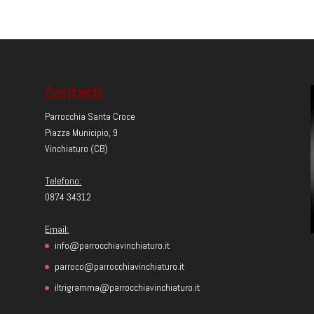
Contatti
Parrocchia Santa Croce
Piazza Municipio, 9
Vinchiaturo (CB)
Telefono:
0874 34312
Email:
info@parrocchiavinchiaturo.it
parroco@parrocchiavinchiaturo.it
iltrigramma@parrocchiavinchiaturo.it