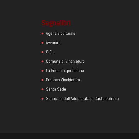
Segnalibri
Agenzia culturale
Avvenire
C.E.I.
Comune di Vinchiaturo
La Bussola quotidiana
Pro-loco Vinchiaturo
Santa Sede
Santuario dell'Addolorata di Castelpetroso