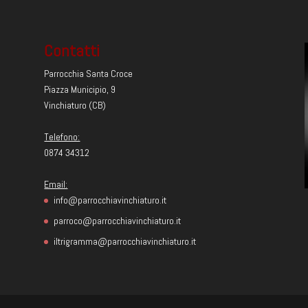
Contatti
Parrocchia Santa Croce
Piazza Municipio, 9
Vinchiaturo (CB)
Telefono:
0874 34312
Email:
info@parrocchiavinchiaturo.it
parroco@parrocchiavinchiaturo.it
iltrigramma@parrocchiavinchiaturo.it