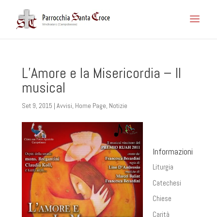
L’Amore e la Misericordia – Il
musical
Set 9, 2015
|
Avvisi
,
Home Page
,
Notizie
Informazioni
Liturgia
Catechesi
Chiese
Carità