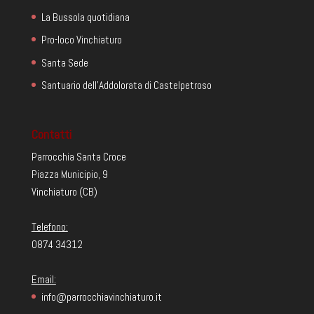
La Bussola quotidiana
Pro-loco Vinchiaturo
Santa Sede
Santuario dell'Addolorata di Castelpetroso
Contatti
Parrocchia Santa Croce
Piazza Municipio, 9
Vinchiaturo (CB)
Telefono:
0874 34312
Email:
info@parrocchiavinchiaturo.it