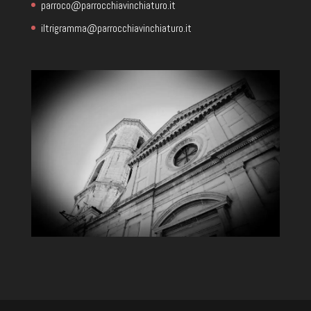
parroco@parrocchiavinchiaturo.it
iltrigramma@parrocchiavinchiaturo.it