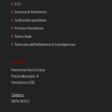
C.E.I.
Comune di Vinchiaturo
La Bussola quotidiana
Pro-loco Vinchiaturo
Santa Sede
Santuario dell'Addolorata di Castelpetroso
Contatti
Parrocchia Santa Croce
Piazza Municipio, 9
Vinchiaturo (CB)
Telefono:
0874 34312