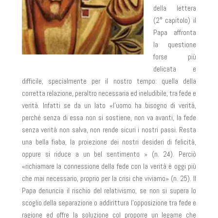
della lettera
(2° capitolo) il
Papa affronta
la questione
forse più
delicata e
difficile, specialmente per il nostro tempo: quella della
corretta relazione, peraltro necessaria ed ineludibile, tra fede e
verità. Infatti se da un lato «l’uomo ha bisogno di verità,
perché senza di essa non si sostiene, non va avanti, la fede
senza verità non salva, non rende sicuri i nostri passi. Resta
una bella fiaba, la proiezione dei nostri desideri di felicità,
oppure si riduce a un bel sentimento » (n. 24). Perciò
«richiamare la connessione della fede con la verità è oggi più
che mai necessario, proprio per la crisi che viviamo» (n. 25). Il
Papa denuncia il rischio del relativismo, se non si supera lo
scoglio della separazione o addirittura l’opposizione tra fede e
ragione ed offre la soluzione col proporre un legame che