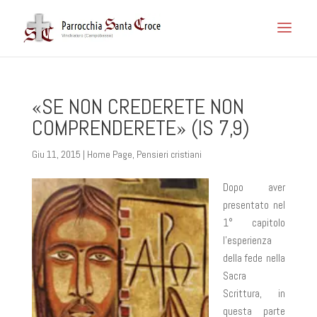
«SE NON CREDERETE NON
COMPRENDERETE» (IS 7,9)
Giu 11, 2015
|
Home Page
,
Pensieri cristiani
Dopo aver
presentato nel
1° capitolo
l’esperienza
della fede nella
Sacra
Scrittura, in
questa parte