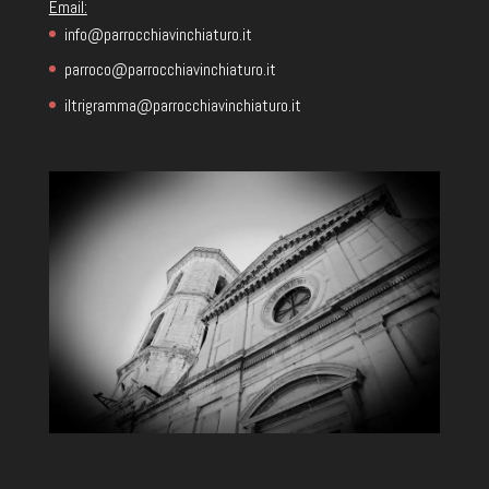
Email:
info@parrocchiavinchiaturo.it
parroco@parrocchiavinchiaturo.it
iltrigramma@parrocchiavinchiaturo.it