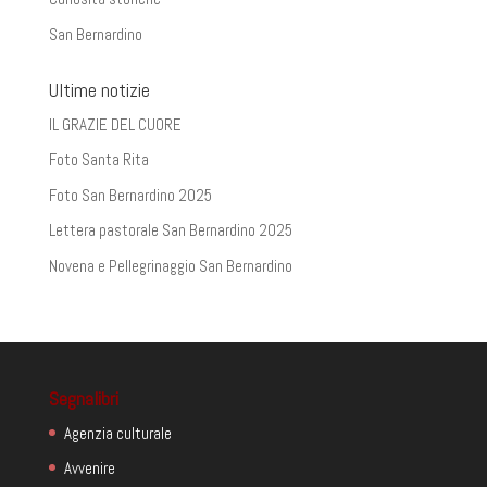
San Bernardino
Ultime notizie
IL GRAZIE DEL CUORE
Foto Santa Rita
Foto San Bernardino 2025
Lettera pastorale San Bernardino 2025
Novena e Pellegrinaggio San Bernardino
Segnalibri
Agenzia culturale
Avvenire