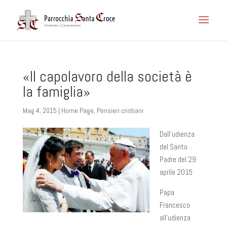
«Il capolavoro della società è
la famiglia»
Mag 4, 2015
|
Home Page
,
Pensieri cristiani
Dall’udienza
del Santo
Padre del 29
aprile 2015
Papa
Francesco
all’udienza