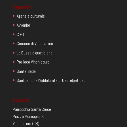
Segnalibri
Agenzia culturale
Avvenire
C.E.I.
Comune di Vinchiaturo
La Bussola quotidiana
Pro-loco Vinchiaturo
Santa Sede
Santuario dell'Addolorata di Castelpetroso
Contatti
Parrocchia Santa Croce
Piazza Municipio, 9
Vinchiaturo (CB)