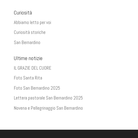
Curiosità
Abbiamo letto per voi
Curiosità storiche
San Bernardino
Ultime notizie
IL GRAZIE DEL CUORE
Foto Santa Rita
Foto San Bernardino 2025
Lettera pastorale San Bernardino 2025
Novena e Pellegrinaggio San Bernardino