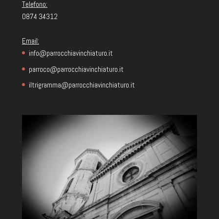
Telefono:
0874 34312
Email:
info@parrocchiavinchiaturo.it
parroco@parrocchiavinchiaturo.it
iltrigramma@parrocchiavinchiaturo.it