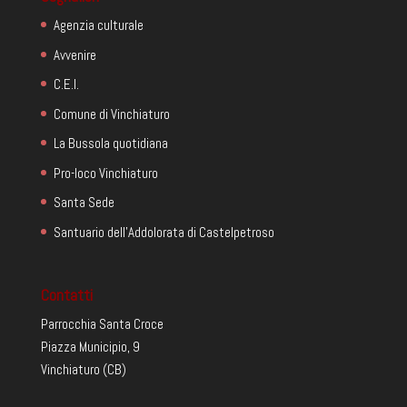
Agenzia culturale
Avvenire
C.E.I.
Comune di Vinchiaturo
La Bussola quotidiana
Pro-loco Vinchiaturo
Santa Sede
Santuario dell'Addolorata di Castelpetroso
Contatti
Parrocchia Santa Croce
Piazza Municipio, 9
Vinchiaturo (CB)