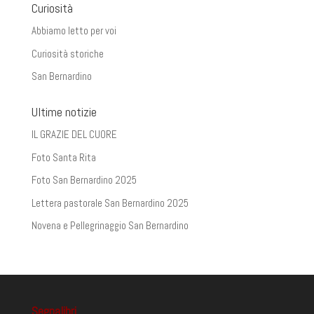
Curiosità
Abbiamo letto per voi
Curiosità storiche
San Bernardino
Ultime notizie
IL GRAZIE DEL CUORE
Foto Santa Rita
Foto San Bernardino 2025
Lettera pastorale San Bernardino 2025
Novena e Pellegrinaggio San Bernardino
Segnalibri