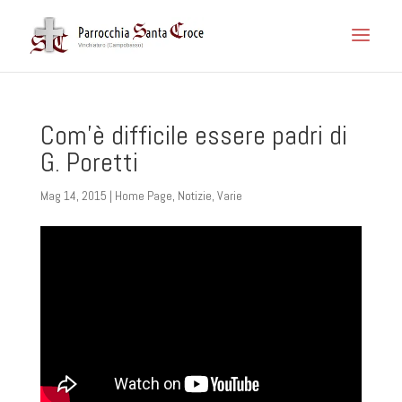
Com’è difficile essere padri di
G. Poretti
Mag 14, 2015
|
Home Page
,
Notizie
,
Varie