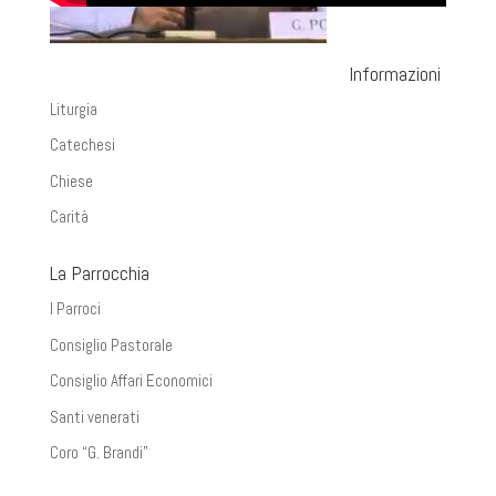
Informazioni
Liturgia
Catechesi
Chiese
Carità
La Parrocchia
I Parroci
Consiglio Pastorale
Consiglio Affari Economici
Santi venerati
Coro “G. Brandi”