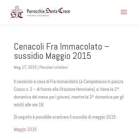
Cenacoli Fra Immacolato –
sussidio Maggio 2015
Mag 17, 2015
|
Pensieri cristiani
Il cenacolo a casa di Fra Immacolato (a Campobasso in piazza
Cuoco n. 2 – di fronte alla Stazione ferroviaria) si tiene la 2^
domenica del mese per i giovani, mentre la 3^ domenica per gli
adulti alle ore 16.
Di seguito è possibile scaricare il sussidio di maggio 2015:
Maggio 2015