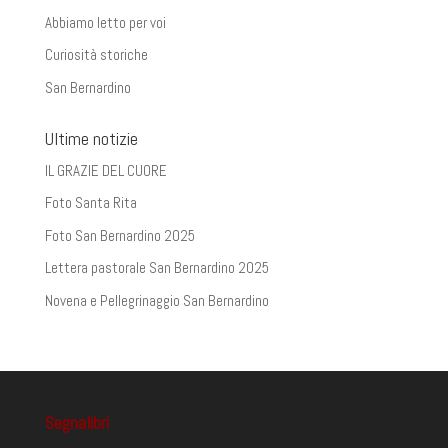
Abbiamo letto per voi
Curiosità storiche
San Bernardino
Ultime notizie
IL GRAZIE DEL CUORE
Foto Santa Rita
Foto San Bernardino 2025
Lettera pastorale San Bernardino 2025
Novena e Pellegrinaggio San Bernardino
Segnalibri