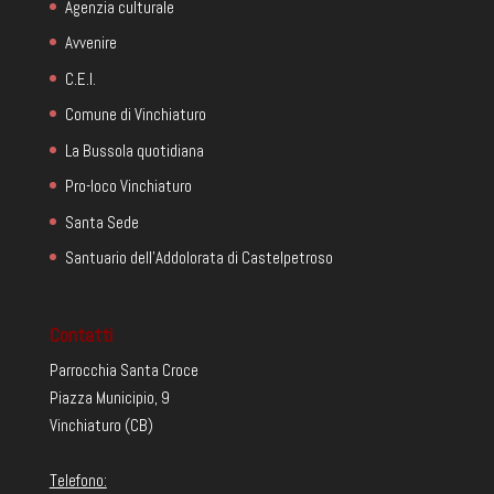
Agenzia culturale
Avvenire
C.E.I.
Comune di Vinchiaturo
La Bussola quotidiana
Pro-loco Vinchiaturo
Santa Sede
Santuario dell'Addolorata di Castelpetroso
Contatti
Parrocchia Santa Croce
Piazza Municipio, 9
Vinchiaturo (CB)
Telefono: