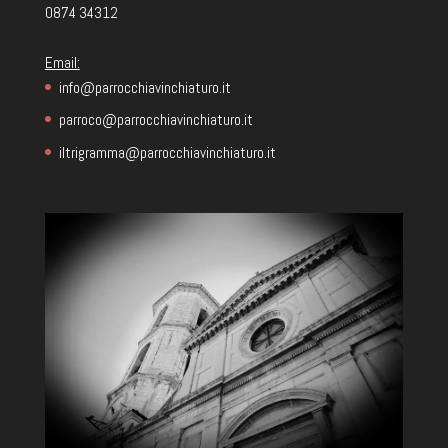
0874 34312
Email:
info@parrocchiavinchiaturo.it
parroco@parrocchiavinchiaturo.it
iltrigramma@parrocchiavinchiaturo.it