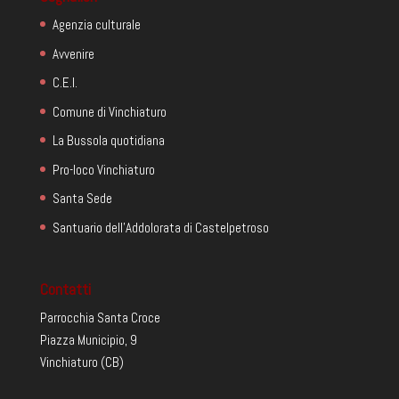
Agenzia culturale
Avvenire
C.E.I.
Comune di Vinchiaturo
La Bussola quotidiana
Pro-loco Vinchiaturo
Santa Sede
Santuario dell'Addolorata di Castelpetroso
Contatti
Parrocchia Santa Croce
Piazza Municipio, 9
Vinchiaturo (CB)