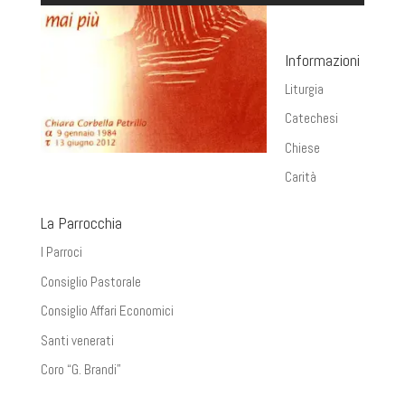
Informazioni
Liturgia
Catechesi
Chiese
Carità
La Parrocchia
I Parroci
Consiglio Pastorale
Consiglio Affari Economici
Santi venerati
Coro “G. Brandi”