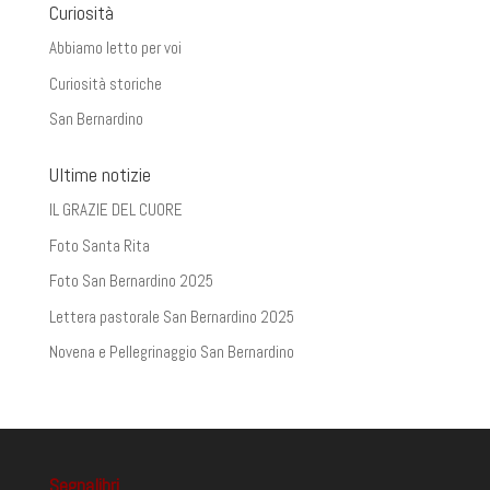
Curiosità
Abbiamo letto per voi
Curiosità storiche
San Bernardino
Ultime notizie
IL GRAZIE DEL CUORE
Foto Santa Rita
Foto San Bernardino 2025
Lettera pastorale San Bernardino 2025
Novena e Pellegrinaggio San Bernardino
Segnalibri