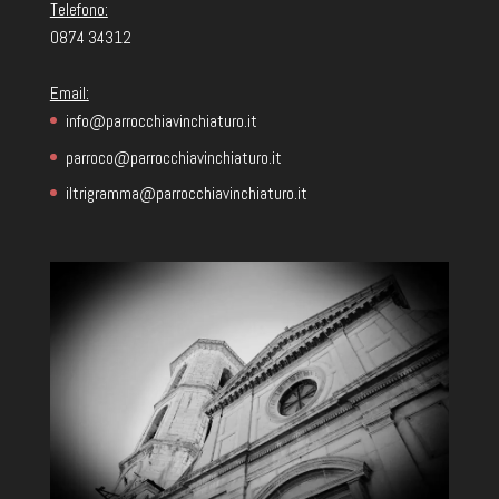
Telefono:
0874 34312
Email:
info@parrocchiavinchiaturo.it
parroco@parrocchiavinchiaturo.it
iltrigramma@parrocchiavinchiaturo.it