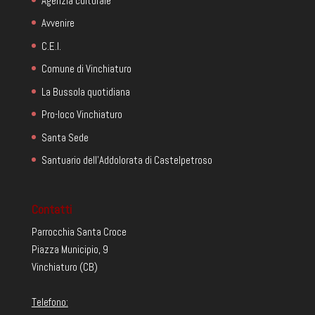
Agenzia culturale
Avvenire
C.E.I.
Comune di Vinchiaturo
La Bussola quotidiana
Pro-loco Vinchiaturo
Santa Sede
Santuario dell'Addolorata di Castelpetroso
Contatti
Parrocchia Santa Croce
Piazza Municipio, 9
Vinchiaturo (CB)
Telefono: