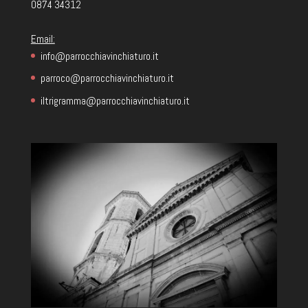
0874 34312
Email:
info@parrocchiavinchiaturo.it
parroco@parrocchiavinchiaturo.it
iltrigramma@parrocchiavinchiaturo.it