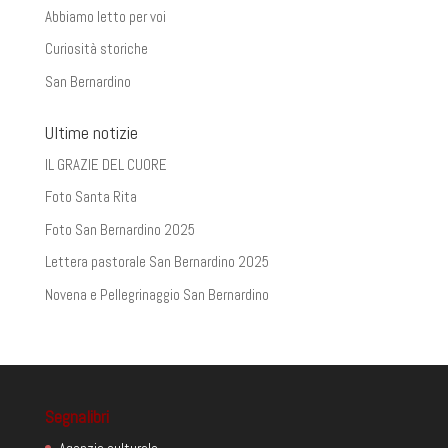
Abbiamo letto per voi
Curiosità storiche
San Bernardino
Ultime notizie
IL GRAZIE DEL CUORE
Foto Santa Rita
Foto San Bernardino 2025
Lettera pastorale San Bernardino 2025
Novena e Pellegrinaggio San Bernardino
Segnalibri