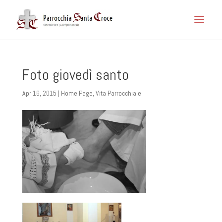
Foto giovedì santo
Apr 16, 2015
|
Home Page
,
Vita Parrocchiale