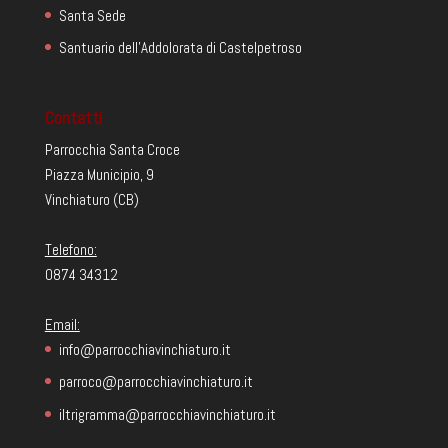
Santa Sede
Santuario dell'Addolorata di Castelpetroso
Contatti
Parrocchia Santa Croce
Piazza Municipio, 9
Vinchiaturo (CB)
Telefono:
0874 34312
Email:
info@parrocchiavinchiaturo.it
parroco@parrocchiavinchiaturo.it
iltrigramma@parrocchiavinchiaturo.it