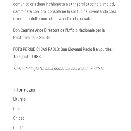
comunità cristiana è chiamata a stringersi attorno ai malati,
camminare con loro, consolarne la solitudine, diventando così
strumenti dell’amore effusivo di Dio che ci salva.
Don Carmine Arice Direttore dell’Ufficio Nazionale per la
Pastorale della Salute
FOTO PERIODICI SAN PAOLO: San Giovanni Paolo II a Lourdes il
15 agosto 1983.
Tratto dal foglietto della domenica dell’8 febbraio 2015
Informazioni
Liturgia
Catechesi
Chiese
Carità