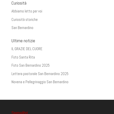
Curiosità
Abbiamo letto per voi
Curiosità storiche
San Bernardino
Ultime notizie
IL GRAZIE DEL CUORE
Foto Santa Rita
Foto San Bernardino 2025
Lettera pastorale San Bernardino 2025
Novena e Pellegrinaggio San Bernardino
Segnalibri