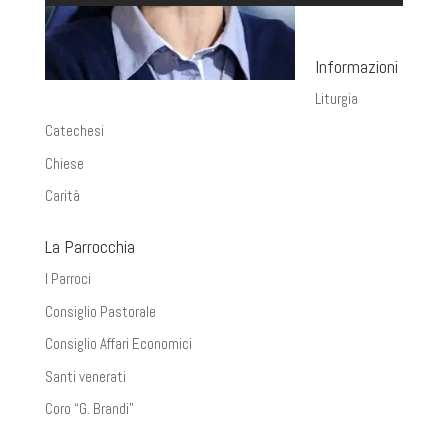
Informazioni
Liturgia
Catechesi
Chiese
Carità
La Parrocchia
I Parroci
Consiglio Pastorale
Consiglio Affari Economici
Santi venerati
Coro “G. Brandi”