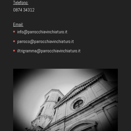
Telefono:
0874 34312
Email:
info@parrocchiavinchiaturo.it
parroco@parrocchiavinchiaturo.it
iltrigramma@parrocchiavinchiaturo.it