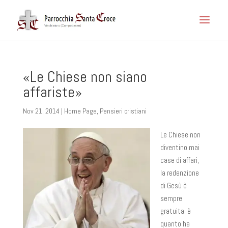
«Le Chiese non siano
affariste»
Nov 21, 2014
|
Home Page
,
Pensieri cristiani
Le Chiese non
diventino mai
case di affari,
la redenzione
di Gesù è
sempre
gratuita: è
quanto ha