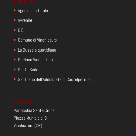
Segnalibri
Agenzia culturale
Avvenire
C.E.I.
Comune di Vinchiaturo
La Bussola quotidiana
Pro-loco Vinchiaturo
Santa Sede
Santuario dell'Addolorata di Castelpetroso
Contatti
Parrocchia Santa Croce
Piazza Municipio, 9
Vinchiaturo (CB)