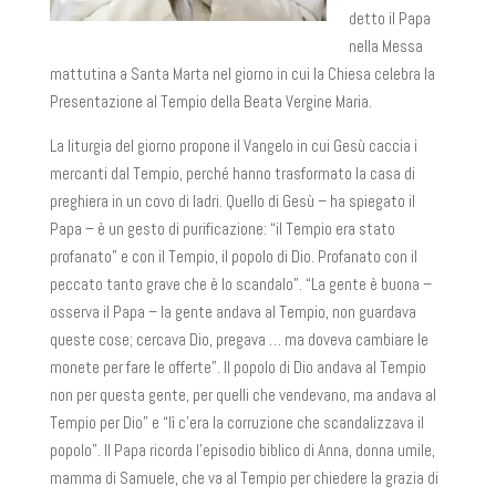
detto il Papa
nella Messa
mattutina a Santa Marta nel giorno in cui la Chiesa celebra la
Presentazione al Tempio della Beata Vergine Maria.
La liturgia del giorno propone il Vangelo in cui Gesù caccia i
mercanti dal Tempio, perché hanno trasformato la casa di
preghiera in un covo di ladri. Quello di Gesù – ha spiegato il
Papa – è un gesto di purificazione: “il Tempio era stato
profanato” e con il Tempio, il popolo di Dio. Profanato con il
peccato tanto grave che è lo scandalo”. “La gente è buona –
osserva il Papa – la gente andava al Tempio, non guardava
queste cose; cercava Dio, pregava … ma doveva cambiare le
monete per fare le offerte”. Il popolo di Dio andava al Tempio
non per questa gente, per quelli che vendevano, ma andava al
Tempio per Dio” e “lì c’era la corruzione che scandalizzava il
popolo”. Il Papa ricorda l’episodio biblico di Anna, donna umile,
mamma di Samuele, che va al Tempio per chiedere la grazia di