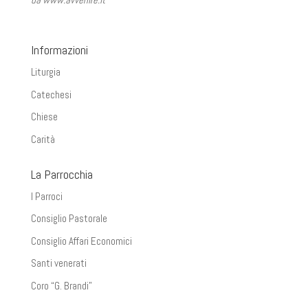
Informazioni
Liturgia
Catechesi
Chiese
Carità
La Parrocchia
I Parroci
Consiglio Pastorale
Consiglio Affari Economici
Santi venerati
Coro “G. Brandi”