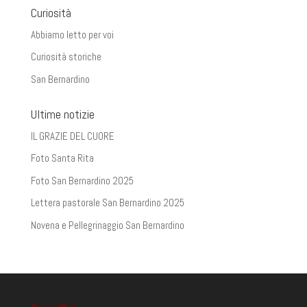
Curiosità
Abbiamo letto per voi
Curiosità storiche
San Bernardino
Ultime notizie
IL GRAZIE DEL CUORE
Foto Santa Rita
Foto San Bernardino 2025
Lettera pastorale San Bernardino 2025
Novena e Pellegrinaggio San Bernardino