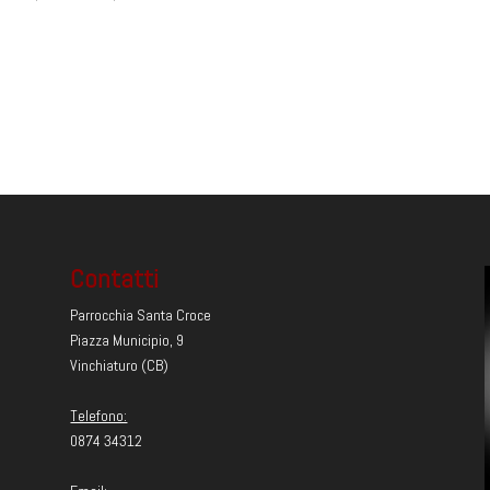
Contatti
Parrocchia Santa Croce
Piazza Municipio, 9
Vinchiaturo (CB)
Telefono:
0874 34312