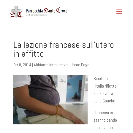
La lezione francese sull’utero
in affitto
Ott 9, 2014
|
Abbiamo letto per voi
,
Home Page
Bioetica,
l’Italia rifletta
sulla svolta
della Gauche
I francesi ci
stanno dando
una lezione: le