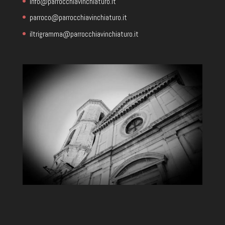
info@parrocchiavinchiaturo.it
parroco@parrocchiavinchiaturo.it
iltrigramma@parrocchiavinchiaturo.it