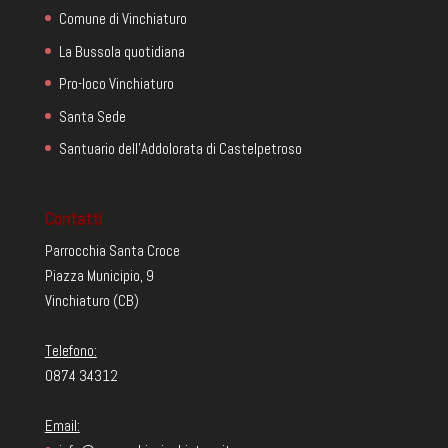
Comune di Vinchiaturo
La Bussola quotidiana
Pro-loco Vinchiaturo
Santa Sede
Santuario dell'Addolorata di Castelpetroso
Contatti
Parrocchia Santa Croce
Piazza Municipio, 9
Vinchiaturo (CB)
Telefono:
0874 34312
Email: