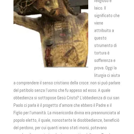
religioso e
laico. Il
significato che
viene
attribuito a
questo
strumento di
tortura è
sofferenza e
prova. Oggi la
liturgia ci aiuta
a comprendere il senso cristiano della croce: non si può parlare
del patibolo senza l’uomo che fu appeso ad esso. A quale
obbedienza si sottopose Gesù Cristo? L’obbedienza di cui san
Paolo ci parla è il progetto d’amore che ebbero il Padre e il
Figlio per l’umanità. La misericordia divina era preannunciata al
popolo eletto, il quale, nonostante le disobbedienze, beneficiò
del perdono, per cui quanti erano stati morsi, potevano