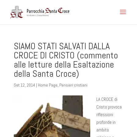
SIAMO STATI SALVATI DALLA
CROCE DI CRISTO (commento
alle letture della Esaltazione
della Santa Croce)
Set 12, 2014
|
Home Page
,
Pensieri cristiani
LA CROCE di
Cristo provoca
riflessioni
profonde in
ambito