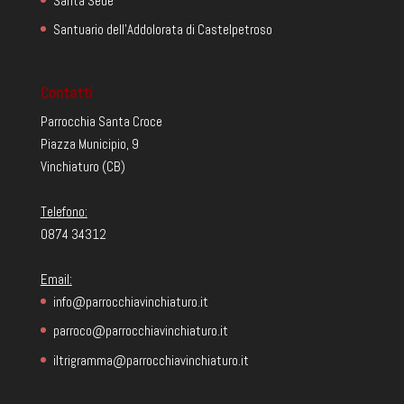
Santa Sede
Santuario dell'Addolorata di Castelpetroso
Contatti
Parrocchia Santa Croce
Piazza Municipio, 9
Vinchiaturo (CB)
Telefono:
0874 34312
Email:
info@parrocchiavinchiaturo.it
parroco@parrocchiavinchiaturo.it
iltrigramma@parrocchiavinchiaturo.it