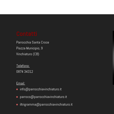
Contatti
Parrocchia Santa Croce
Piazza Municipio, 9
Vinchiaturo (CB)
Telefono:
0874 34312
Email:
info@parrocchiavinchiaturo.it
parroco@parrocchiavinchiaturo.it
iltrigramma@parrocchiavinchiaturo.it