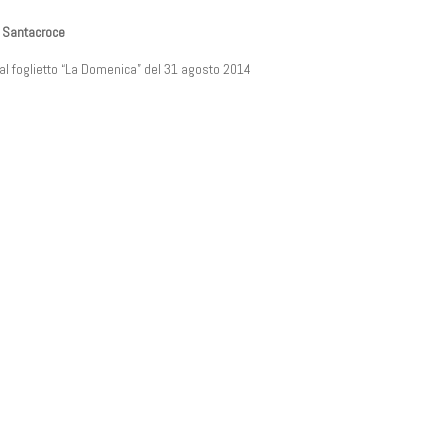
a Santacroce
dal foglietto “La Domenica” del 31 agosto 2014