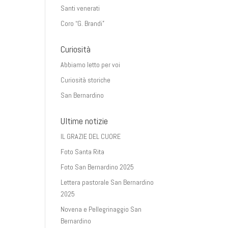
Santi venerati
Coro “G. Brandi”
Curiosità
Abbiamo letto per voi
Curiosità storiche
San Bernardino
Ultime notizie
IL GRAZIE DEL CUORE
Foto Santa Rita
Foto San Bernardino 2025
Lettera pastorale San Bernardino
2025
Novena e Pellegrinaggio San
Bernardino