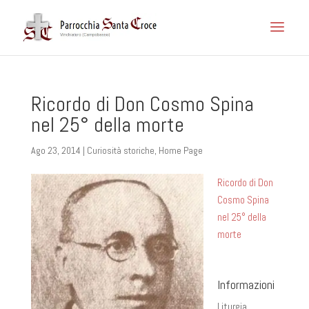
Ricordo di Don Cosmo Spina
nel 25° della morte
Ago 23, 2014
|
Curiosità storiche
,
Home Page
Ricordo di Don
Cosmo Spina
nel 25° della
morte
Informazioni
Liturgia