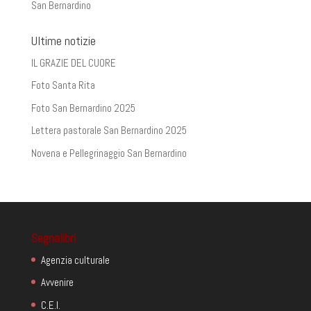
San Bernardino
Ultime notizie
IL GRAZIE DEL CUORE
Foto Santa Rita
Foto San Bernardino 2025
Lettera pastorale San Bernardino 2025
Novena e Pellegrinaggio San Bernardino
Segnalibri
Agenzia culturale
Avvenire
C.E.I.