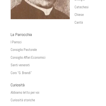
Catechesi
Chiese
Carità
La Parrocchia
I Parroci
Consiglio Pastorale
Consiglio Affari Economici
Santi venerati
Coro “G. Brandi”
Curiosità
Abbiamo letto per voi
Curiosità storiche