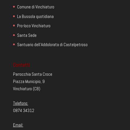
Comune di Vinchiaturo
La Bussola quotidiana
Pro-loco Vinchiaturo
Santa Sede
Santuario dell'Addolorata di Castelpetroso
Contatti
Parrocchia Santa Croce
Piazza Municipio, 9
Vinchiaturo (CB)
Telefono:
0874 34312
Email: