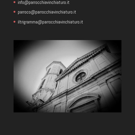
info@parrocchiavinchiaturo.it
parroco@parrocchiavinchiaturo.it
iltrigramma@parrocchiavinchiaturo.it