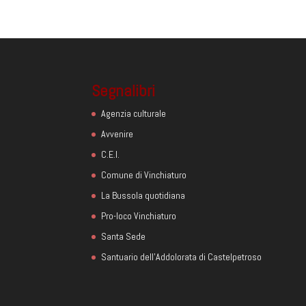
Segnalibri
Agenzia culturale
Avvenire
C.E.I.
Comune di Vinchiaturo
La Bussola quotidiana
Pro-loco Vinchiaturo
Santa Sede
Santuario dell'Addolorata di Castelpetroso