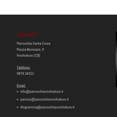
Contatti
Parrocchia Santa Croce
Piazza Municipio, 9
Vinchiaturo (CB)
Telefono:
0874 34312
Email:
info@parrocchiavinchiaturo.it
parroco@parrocchiavinchiaturo.it
iltrigramma@parrocchiavinchiaturo.it