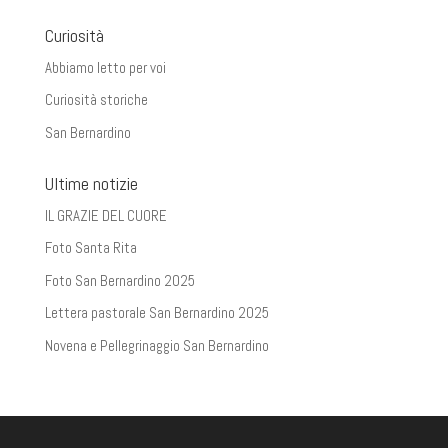
Curiosità
Abbiamo letto per voi
Curiosità storiche
San Bernardino
Ultime notizie
IL GRAZIE DEL CUORE
Foto Santa Rita
Foto San Bernardino 2025
Lettera pastorale San Bernardino 2025
Novena e Pellegrinaggio San Bernardino