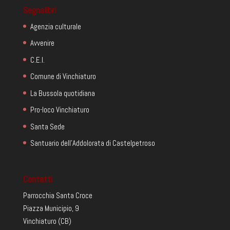
Segnalibri
Agenzia culturale
Avvenire
C.E.I.
Comune di Vinchiaturo
La Bussola quotidiana
Pro-loco Vinchiaturo
Santa Sede
Santuario dell'Addolorata di Castelpetroso
Contatti
Parrocchia Santa Croce
Piazza Municipio, 9
Vinchiaturo (CB)