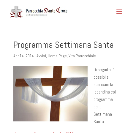
Programma Settimana Santa
Apr 14, 2014
|
Avvisi
,
Home Page
,
Vita Parrocchiale
Di seguito, è
possibile
scaricare la
locandina col
programma
della
Settimana
Santa