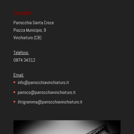
Contatti
Parrocchia Santa Croce
Piazza Municipio, 9
Vinchiaturo (CB)
Telefono:
0874 34312
Email:
info@parrocchiavinchiaturo.it
parroco@parrocchiavinchiaturo.it
iltrigramma@parrocchiavinchiaturo.it