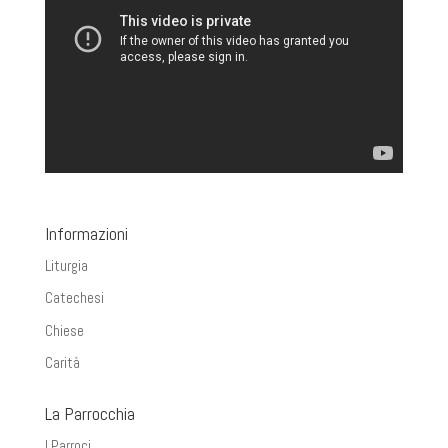
Informazioni
Liturgia
Catechesi
Chiese
Carità
La Parrocchia
I Parroci