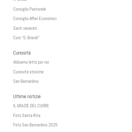
Consiglio Pastorale
Consiglio Affari Economici
Santi venerati
Coro “G. Brandi”
Curiosità
Abbiamo letto per voi
Curiosità storiche
San Bernardino
Ultime notizie
IL GRAZIE DEL CUORE
Foto Santa Rita
Foto San Bernardino 2025