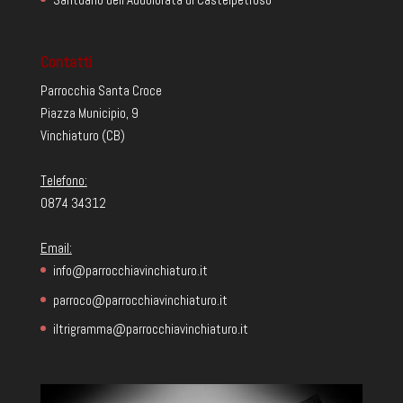
Contatti
Parrocchia Santa Croce
Piazza Municipio, 9
Vinchiaturo (CB)
Telefono:
0874 34312
Email:
info@parrocchiavinchiaturo.it
parroco@parrocchiavinchiaturo.it
iltrigramma@parrocchiavinchiaturo.it