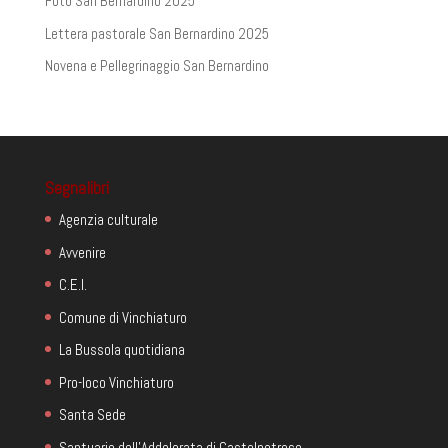
Foto San Bernardino 2025
Lettera pastorale San Bernardino 2025
Novena e Pellegrinaggio San Bernardino
Segnalibri
Agenzia culturale
Avvenire
C.E.I.
Comune di Vinchiaturo
La Bussola quotidiana
Pro-loco Vinchiaturo
Santa Sede
Santuario dell'Addolorata di Castelpetroso