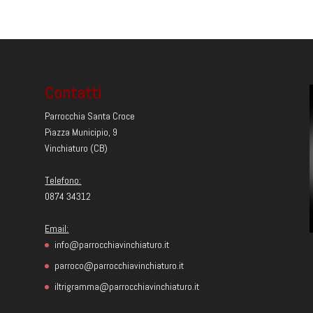
Contatti
Parrocchia Santa Croce
Piazza Municipio, 9
Vinchiaturo (CB)
Telefono:
0874 34312
Email:
info@parrocchiavinchiaturo.it
parroco@parrocchiavinchiaturo.it
iltrigramma@parrocchiavinchiaturo.it