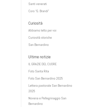
Santi venerati
Coro “G. Brandi”
Curiosità
Abbiamo letto per voi
Curiosità storiche
San Bernardino
Ultime notizie
IL GRAZIE DEL CUORE
Foto Santa Rita
Foto San Bernardino 2025
Lettera pastorale San Bernardino
2025
Novena e Pellegrinaggio San
Bernardino