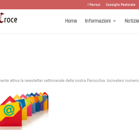
I Parroci
Consiglio Pastorale
Home
Informazioni
Notizie
mente attiva la newsletter settimanale della nostra Parrocchia. Iscrivetevi numeros