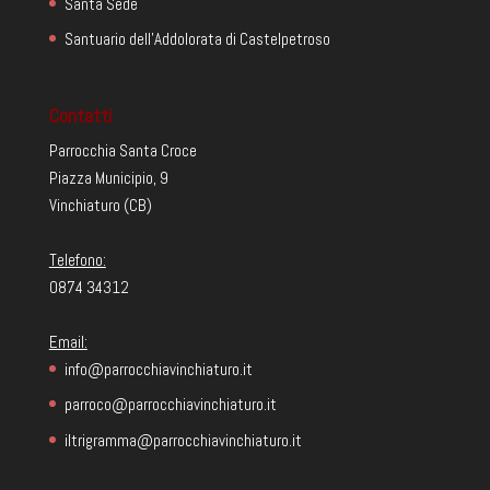
Santa Sede
Santuario dell'Addolorata di Castelpetroso
Contatti
Parrocchia Santa Croce
Piazza Municipio, 9
Vinchiaturo (CB)
Telefono:
0874 34312
Email:
info@parrocchiavinchiaturo.it
parroco@parrocchiavinchiaturo.it
iltrigramma@parrocchiavinchiaturo.it