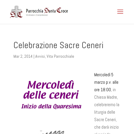
Celebrazione Sacre Ceneri
Mar 2, 2014
|
Avvisi
,
Vita Parrocchiale
Mercoledì 5
marzo p.v. alle
ore 18:00
, in
Chiesa Madre,
celebreremo la
liturgia delle
Sacre Ceneri,
che darà inizio