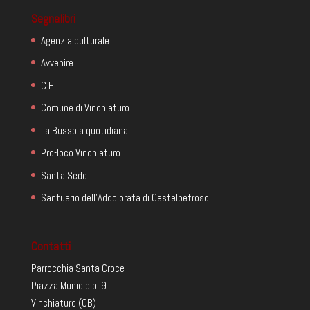
Segnalibri
Agenzia culturale
Avvenire
C.E.I.
Comune di Vinchiaturo
La Bussola quotidiana
Pro-loco Vinchiaturo
Santa Sede
Santuario dell'Addolorata di Castelpetroso
Contatti
Parrocchia Santa Croce
Piazza Municipio, 9
Vinchiaturo (CB)