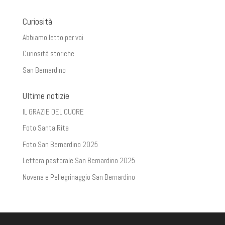
Curiosità
Abbiamo letto per voi
Curiosità storiche
San Bernardino
Ultime notizie
IL GRAZIE DEL CUORE
Foto Santa Rita
Foto San Bernardino 2025
Lettera pastorale San Bernardino 2025
Novena e Pellegrinaggio San Bernardino