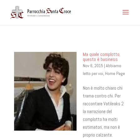
Ma quale complotto,
questo è business
Nov 6, 2015
|
Abbiamo
letto per voi
,
Home Page
Non è molto chiaro chi
trama contro chi. Per
raccontare Vatileaks 2
la narrazione del
complotto ha molti
estimatori, ma non è
proprio calzante.