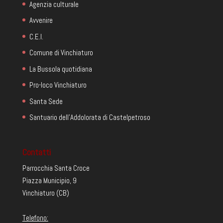
Agenzia culturale
Avvenire
C.E.I.
Comune di Vinchiaturo
La Bussola quotidiana
Pro-loco Vinchiaturo
Santa Sede
Santuario dell'Addolorata di Castelpetroso
Contatti
Parrocchia Santa Croce
Piazza Municipio, 9
Vinchiaturo (CB)
Telefono: