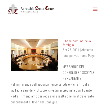
Il bene comune della
famiglia
Set 26, 2014
|
Abbiamo
letto per voi
,
Home Page
MESSAGGIO DEL
CONSIGLIO EPISCOPALE
PERMANENTE
Nell’imminenza dell’appuntamento sinodale – che fin dalla
vigilia, la sera del 4 ottobre, ci vedrà in preghiera con il Santo
Padre – intendiamo dar voce a una realtà che ha attraversato
puntualmente i lavori del Consiglio...