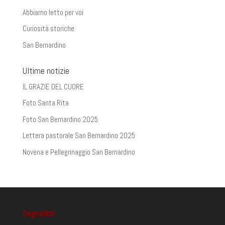
Abbiamo letto per voi
Curiosità storiche
San Bernardino
Ultime notizie
IL GRAZIE DEL CUORE
Foto Santa Rita
Foto San Bernardino 2025
Lettera pastorale San Bernardino 2025
Novena e Pellegrinaggio San Bernardino
Segnalibri