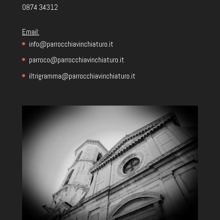
0874 34312
Email:
info@parrocchiavinchiaturo.it
parroco@parrocchiavinchiaturo.it
iltrigramma@parrocchiavinchiaturo.it