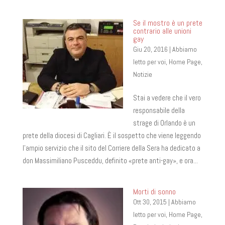
Se il mostro è un prete
contrario alle unioni
gay
Giu 20, 2016
|
Abbiamo
letto per voi
,
Home Page
,
Notizie
Stai a vedere che il vero
responsabile della
strage di Orlando è un
prete della diocesi di Cagliari. È il sospetto che viene leggendo
l’ampio servizio che il sito del Corriere della Sera ha dedicato a
don Massimiliano Pusceddu, definito «prete anti-gay», e ora...
Morti di sonno
Ott 30, 2015
|
Abbiamo
letto per voi
,
Home Page
,