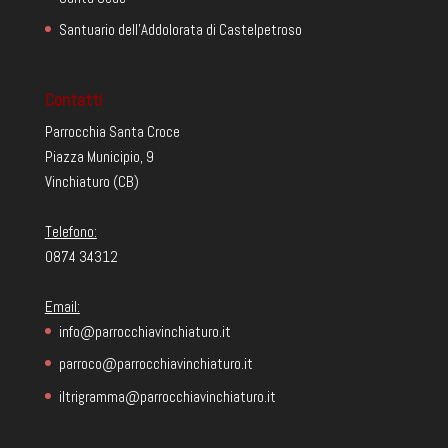
Santuario dell'Addolorata di Castelpetroso
Contatti
Parrocchia Santa Croce
Piazza Municipio, 9
Vinchiaturo (CB)
Telefono:
0874 34312
Email:
info@parrocchiavinchiaturo.it
parroco@parrocchiavinchiaturo.it
iltrigramma@parrocchiavinchiaturo.it