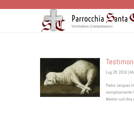
Testimone
Lug 28, 2016
|
Ab
Padre Jacques Ha
semplicemente Idd
Martire vuol dir