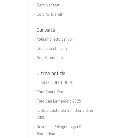
Santi venerati
Coro “G. Brandi”
Curiosità
Abbiamo letto per voi
Curiosità storiche
San Bernardino
Ultime notizie
IL GRAZIE DEL CUORE
Foto Santa Rita
Foto San Bernardino 2025
Lettera pastorale San Bernardino
2025
Novena e Pellegrinaggio San
Bernardino