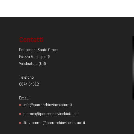
Contatti
Parrocchia Santa Croce
Piazza Municipio, 9
Vinchiaturo (CB)
Telefono:
0874 34312
Email:
info@parrocchiavinchiaturo.it
parroco@parrocchiavinchiaturo.it
iltrigramma@parrocchiavinchiaturo.it