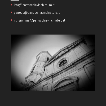
info@parrocchiavinchiaturo.it
parroco@parrocchiavinchiaturo.it
iltrigramma@parrocchiavinchiaturo.it