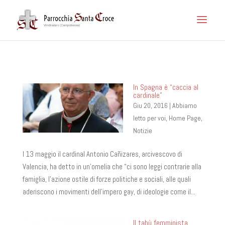
In Spagna è “caccia al
cardinale”
Giu 20, 2016
|
Abbiamo
letto per voi
,
Home Page
,
Notizie
l 13 maggio il cardinal Antonio Cañizares, arcivescovo di
Valencia, ha detto in un’omelia che “ci sono leggi contrarie alla
famiglia, l’azione ostile di forze politiche e sociali, alle quali
aderiscono i movimenti dell’impero gay, di ideologie come il...
Il tabù femminista