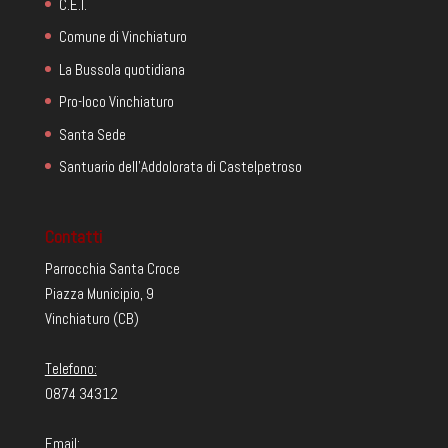
C.E.I.
Comune di Vinchiaturo
La Bussola quotidiana
Pro-loco Vinchiaturo
Santa Sede
Santuario dell'Addolorata di Castelpetroso
Contatti
Parrocchia Santa Croce
Piazza Municipio, 9
Vinchiaturo (CB)
Telefono:
0874 34312
Email: