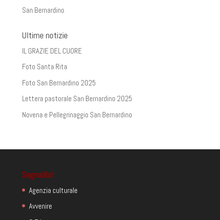
San Bernardino
Ultime notizie
IL GRAZIE DEL CUORE
Foto Santa Rita
Foto San Bernardino 2025
Lettera pastorale San Bernardino 2025
Novena e Pellegrinaggio San Bernardino
Segnalibri
Agenzia culturale
Avvenire