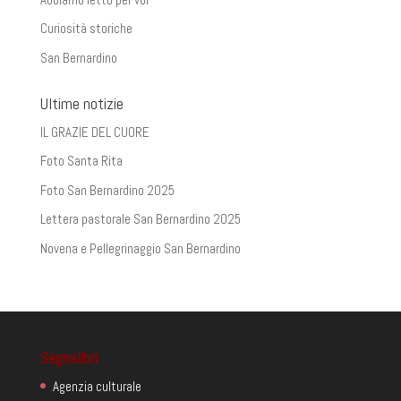
Curiosità storiche
San Bernardino
Ultime notizie
IL GRAZIE DEL CUORE
Foto Santa Rita
Foto San Bernardino 2025
Lettera pastorale San Bernardino 2025
Novena e Pellegrinaggio San Bernardino
Segnalibri
Agenzia culturale