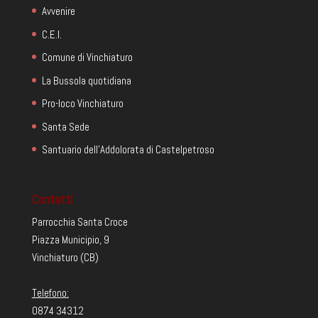
Avvenire
C.E.I.
Comune di Vinchiaturo
La Bussola quotidiana
Pro-loco Vinchiaturo
Santa Sede
Santuario dell'Addolorata di Castelpetroso
Contatti
Parrocchia Santa Croce
Piazza Municipio, 9
Vinchiaturo (CB)
Telefono:
0874 34312