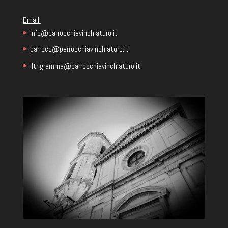
Email:
info@parrocchiavinchiaturo.it
parroco@parrocchiavinchiaturo.it
iltrigramma@parrocchiavinchiaturo.it