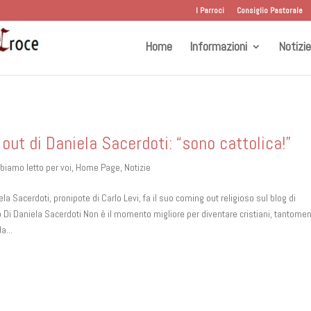
I Parroci
Consiglio Pastorale
Home
Informazioni
Notizie
 out di Daniela Sacerdoti: “sono cattolica!”
biamo letto per voi
,
Home Page
,
Notizie
iela Sacerdoti, pronipote di Carlo Levi, fa il suo coming out religioso sul blog di
 Di Daniela Sacerdoti Non è il momento migliore per diventare cristiani, tantome
a...