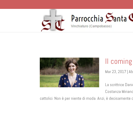
Il coming
Mar 23, 2017
|
Ab
La scrittrice Dan
Costanza Miriano
cattolici. Non è per niente di moda. Anzi, è decisamente d