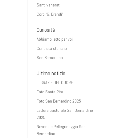
Santi venerati
Coro “G. Brandi”
Curiosità
Abbiamo letto per voi
Curiosità storiche
San Bernardino
Ultime notizie
IL GRAZIE DEL CUORE
Foto Santa Rita
Foto San Bernardino 2025
Lettera pastorale San Bernardino
2025
Novena e Pellegrinaggio San
Bernardino