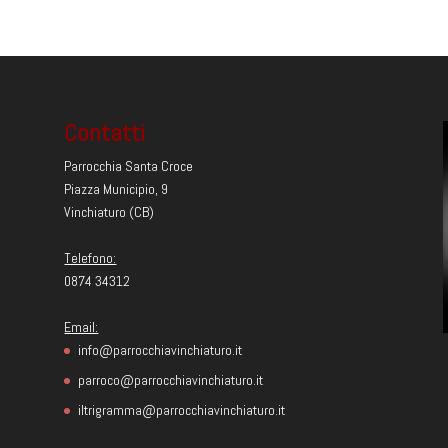
Contatti
Parrocchia Santa Croce
Piazza Municipio, 9
Vinchiaturo (CB)
Telefono:
0874 34312
Email:
info@parrocchiavinchiaturo.it
parroco@parrocchiavinchiaturo.it
iltrigramma@parrocchiavinchiaturo.it