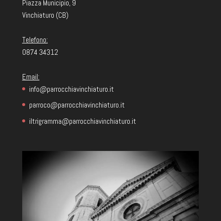
Piazza Municipio, 9
Vinchiaturo (CB)
Telefono:
0874 34312
Email:
info@parrocchiavinchiaturo.it
parroco@parrocchiavinchiaturo.it
iltrigramma@parrocchiavinchiaturo.it