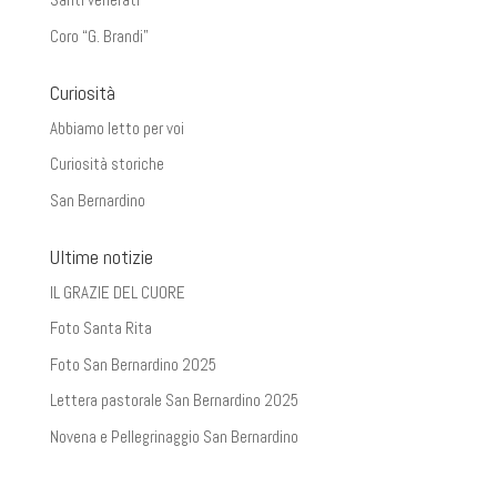
Coro “G. Brandi”
Curiosità
Abbiamo letto per voi
Curiosità storiche
San Bernardino
Ultime notizie
IL GRAZIE DEL CUORE
Foto Santa Rita
Foto San Bernardino 2025
Lettera pastorale San Bernardino 2025
Novena e Pellegrinaggio San Bernardino