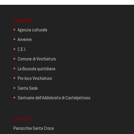
Segnalibri
Agenzia culturale
Avvenire
C.E.I.
Comune di Vinchiaturo
La Bussola quotidiana
Pro-loco Vinchiaturo
Santa Sede
Santuario dell'Addolorata di Castelpetroso
Contatti
Parrocchia Santa Croce