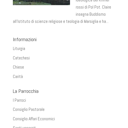
rossi di Pol Pot. Claire
insegna Buddismo
all’Istituto di scienze religiose e teologia di Marsiglia e ha...
Informazioni
Liturgia
Catechesi
Chiese
Carità
La Parrocchia
I Parroci
Consiglio Pastorale
Consiglio Affari Economici
Santi venerati