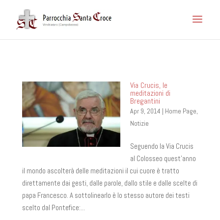
Via Crucis, le
meditazioni di
Bregantini
Apr 9, 2014
|
Home Page
,
Notizie
Seguendo la Via Crucis
al Colosseo quest’anno
il mondo ascolterà delle meditazioni il cui cuore è tratto
direttamente dai gesti, dalle parole, dallo stile e dalle scelte di
papa Francesco. A sottolinearlo è lo stesso autore dei testi
scelto dal Pontefice:...