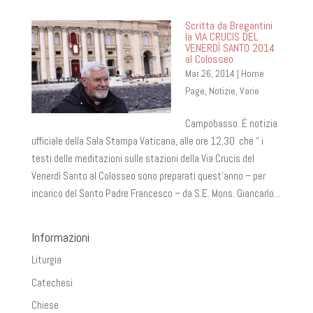
Scritta da Bregantini
la VIA CRUCIS DEL
VENERDÌ SANTO 2014
al Colosseo
Mar 26, 2014
|
Home
Page
,
Notizie
,
Varie
Campobasso. È notizia
ufficiale della Sala Stampa Vaticana, alle ore 12,30 che “ i
testi delle meditazioni sulle stazioni della Via Crucis del
Venerdì Santo al Colosseo sono preparati quest’anno – per
incarico del Santo Padre Francesco – da S.E. Mons. Giancarlo...
Informazioni
Liturgia
Catechesi
Chiese