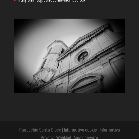
Parrocchia Santa Croce |
Informativa cookie
|
Informativa
Privacy
|
WebMail
|
Area riservata