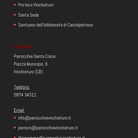
Pro-loco Vinchiaturo
Santa Sede
Santuario dell'Addolorata di Castelpetroso
Contatti
Parrocchia Santa Croce
Piazza Municipio, 9
Vinchiaturo (CB)
Telefono:
0874 34312
Email:
info@parrocchiavinchiaturo.it
parroco@parrocchiavinchiaturo.it
iltrigramma@parrocchiavinchiaturo.it